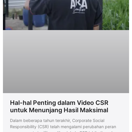
Hal-hal Penting dalam Video CSR
untuk Menunjang Hasil Maksimal
Dalam beberapa tahun terakhir, Corporate Social
Responsibility (CSR) telah mengalami perubahan peran