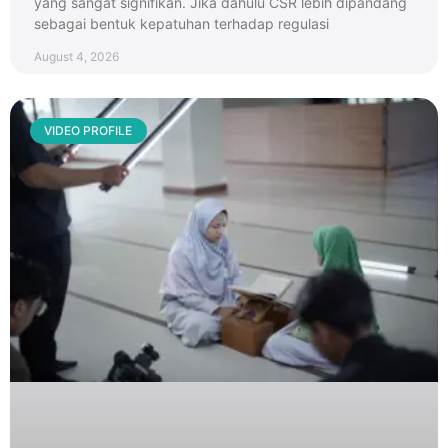
yang sangat signifikan. Jika dahulu CSR lebih dipandang
sebagai bentuk kepatuhan terhadap regulasi
August 4, 2026
VIDEO PROFILE