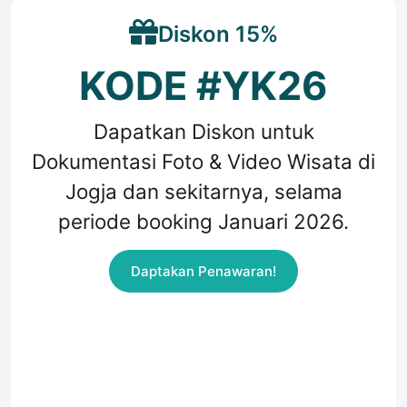
Diskon 15%
KODE #YK26
Dapatkan Diskon untuk
Dokumentasi Foto & Video Wisata di
Jogja dan sekitarnya, selama
periode booking Januari 2026.
Daptakan Penawaran!