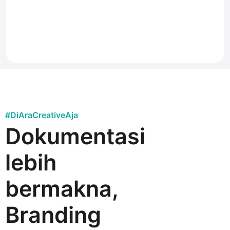
#DiAraCreativeAja
Dokumentasi
lebih
bermakna,
Branding