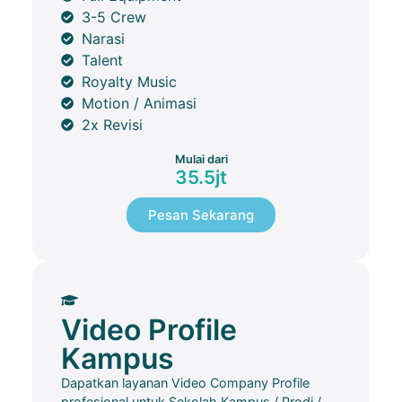
3-5 Crew
Narasi
Talent
Royalty Music
Motion / Animasi
2x Revisi
Mulai dari
35.5jt
Pesan Sekarang
Video Profile
Kampus
Dapatkan layanan Video Company Profile
profesional untuk Sekolah Kampus / Prodi /