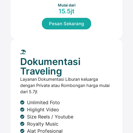
Mulai dari
15.5jt
Pesan Sekarang
Dokumentasi
Traveling
Layanan Dokumentasi Liburan keluarga
dengan Private atau Rombongan harga mulai
dari 5.7jt
Unlimited Foto
Higlight Video
Size Reels / Youtube
Royalty Music
Alat Profesional