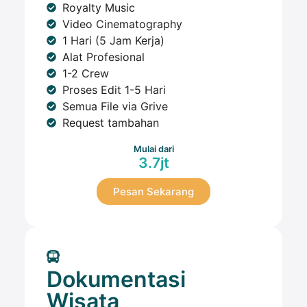
Royalty Music
Video Cinematography
1 Hari (5 Jam Kerja)
Alat Profesional
1-2 Crew
Proses Edit 1-5 Hari
Semua File via Grive
Request tambahan
Mulai dari
3.7jt
Pesan Sekarang
Dokumentasi
Wisata