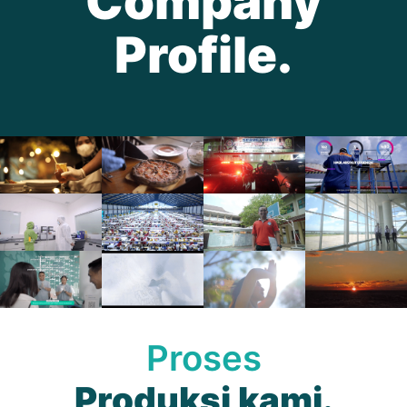
Company
Profile.
Proses
Produksi kami.