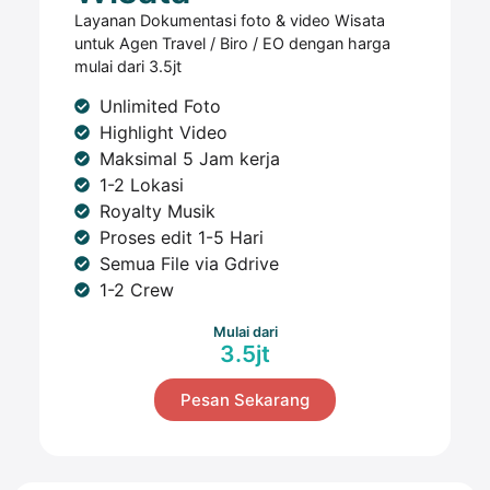
Layanan Dokumentasi foto & video Wisata
untuk Agen Travel / Biro / EO dengan harga
mulai dari 3.5jt
Unlimited Foto
Highlight Video
Maksimal 5 Jam kerja
1-2 Lokasi
Royalty Musik
Proses edit 1-5 Hari
Semua File via Gdrive
1-2 Crew
Mulai dari
3.5jt
Pesan Sekarang