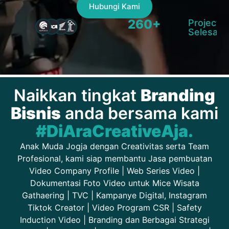
Hubungi Kami
260+
Project
Selesai
Naikkan tingkat
Branding
Bisnis
anda bersama kami
#DiAraCreativeAja.
Anak Muda Jogja dengan Creativitas serta Team
Profesional, kami siap membantu Jasa
pembuatan
Video Company Profile | Web Series Video |
Dokumentasi Foto Video untuk Mice Wisata
Gathaering | TVC | Kampanye Digital, Instagram
Tiktok Creator | Video Program CSR | Safety
Induction Video | Branding dan Berbagai Strategi