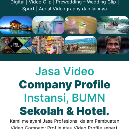
Digital | Video Clip | Prewedding – Wedding Clip |
Sport | Aerial Videography dan lainnya
Jasa Video
Company Profile
Instansi, BUMN
Sekolah & Hotel.
Kami melayani Jasa Profesional dalam Pembuatan
Video Company Profile atau Video Profile seperti