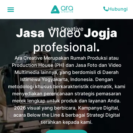
Hubungi
Ara Creative
Jasa
Video
Jogja
profesional
.
Ara Creative Merupakan Rumah Produksi atau
Production House (PH) dan Jasa Foto dan Video
Multimedia lainnya, yang berdomisli di Daerah
Istimewa Yogyakarta, Indonesia. Dengan
metodologi khusus berkarakteristik cinematik, kami
menyediakan perencanaan strategis pemasaran
merek lengkap untuk produk dan layanan Anda.
2026 visual yang berbicara, Kampanye Digital,
acara Below the Line & berbagai Strategi Digital
serahkan kepada kami.