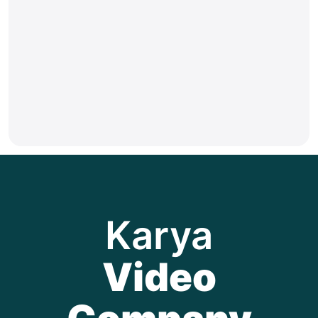
Karya
Video