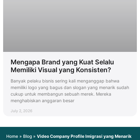
Mengapa Brand yang Kuat Selalu
Memiliki Visual yang Konsisten?
Banyak pelaku bisnis sering kali menganggap bahwa
memiliki logo yang bagus dan slogan yang menarik sudah
cukup untuk membangun sebuah merek. Mereka
menghabiskan anggaran besar
July 2, 2026
Home
»
Blog
»
Video Company Profile Imigrasi yang Menarik