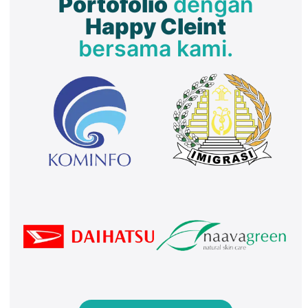
Portofolio
dengan
Happy Cleint
bersama kami.