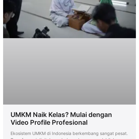
UMKM Naik Kelas? Mulai dengan
Video Profile Profesional
Ekosistem UMKM di Indonesia berkembang sangat pesat.