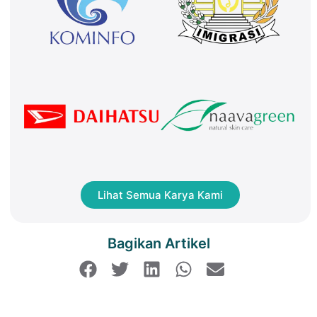
Lihat Semua Karya Kami
Bagikan Artikel