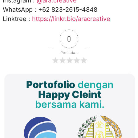
Instagram :
@ara.creative
WhatsApp : +62 823-2615-4848
Linktree :
https://linkr.bio/aracreative
0
Penilaian
Portofolio
dengan
Happy Cleint
bersama kami.