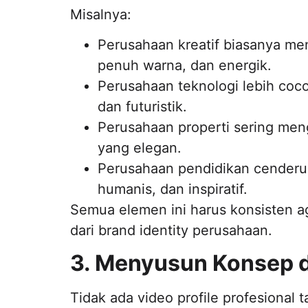
Misalnya:
Perusahaan kreatif biasanya me
penuh warna, dan energik.
Perusahaan teknologi lebih coco
dan futuristik.
Perusahaan properti sering meng
yang elegan.
Perusahaan pendidikan cenderu
humanis, dan inspiratif.
Semua elemen ini harus konsisten ag
dari brand identity perusahaan.
3. Menyusun Konsep d
Tidak ada video profile profesional