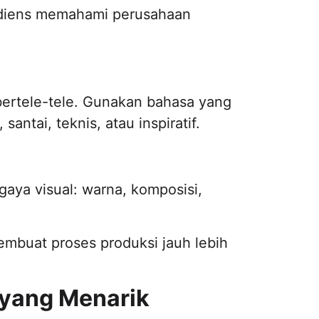
udiens memahami perusahaan
 bertele-tele. Gunakan bahasa yang
antai, teknis, atau inspiratif.
ya visual: warna, komposisi,
embuat proses produksi jauh lebih
 yang Menarik