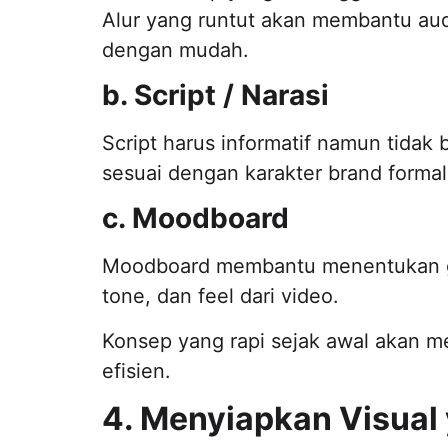
Alur yang runtut akan membantu a
dengan mudah.
b. Script / Narasi
Script harus informatif namun tidak
sesuai dengan karakter brand formal, s
c. Moodboard
Moodboard membantu menentukan ga
tone, dan feel dari video.
Konsep yang rapi sejak awal akan m
efisien.
4. Menyiapkan Visual