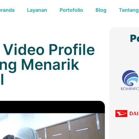
eranda
Layanan
Portofolio
Blog
Tentang
P
Video Profile
ng Menarik
l