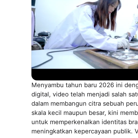
Menyambu tahun baru 2026 ini deng
digital, video telah menjadi salah s
dalam membangun citra sebuah peru
skala kecil maupun besar, kini me
untuk memperkenalkan identitas br
meningkatkan kepercayaan publik. V