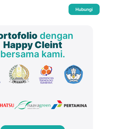
Hubungi
ortofolio
dengan
Happy Cleint
bersama kami.