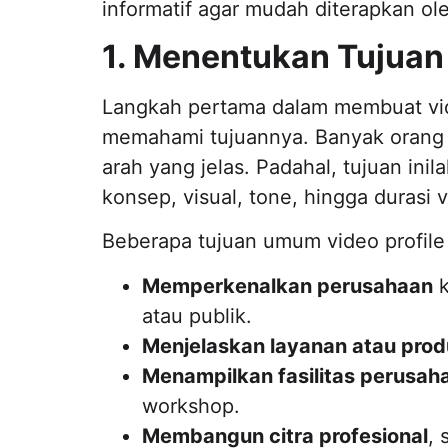
informatif agar mudah diterapkan o
1. Menentukan Tujuan 
Langkah pertama dalam membuat vid
memahami tujuannya. Banyak orang l
arah yang jelas. Padahal, tujuan in
konsep, visual, tone, hingga durasi 
Beberapa tujuan umum video profile 
Memperkenalkan perusahaan
k
atau publik.
Menjelaskan layanan atau pro
Menampilkan fasilitas perusah
workshop.
Membangun citra profesional
, 