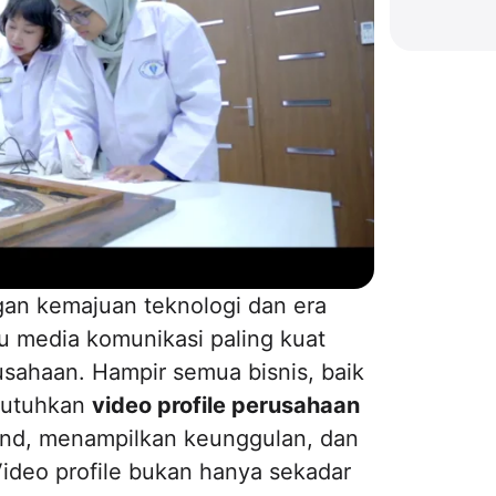
an kemajuan teknologi dan era
atu media komunikasi paling kuat
sahaan. Hampir semua bisnis, baik
mbutuhkan
video profile perusahaan
and, menampilkan keunggulan, dan
ideo profile bukan hanya sekadar