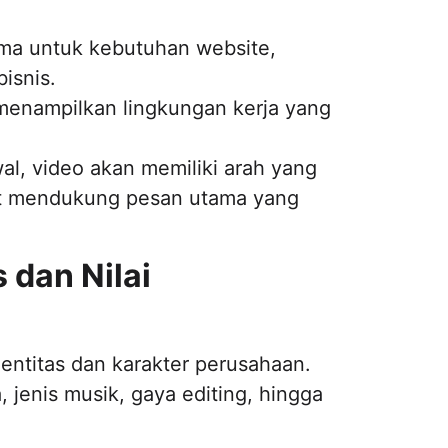
ama untuk kebutuhan website,
bisnis.
menampilkan lingkungan kerja yang
l, video akan memiliki arah yang
pat mendukung pesan utama yang
 dan Nilai
entitas dan karakter perusahaan.
, jenis musik, gaya editing, hingga