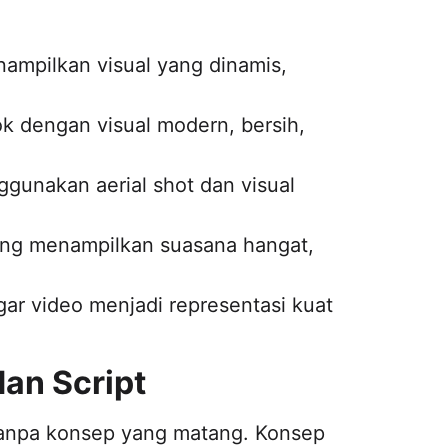
nampilkan visual yang dinamis,
k dengan visual modern, bersih,
gunakan aerial shot dan visual
ng menampilkan suasana hangat,
ar video menjadi representasi kuat
an Script
 tanpa konsep yang matang. Konsep