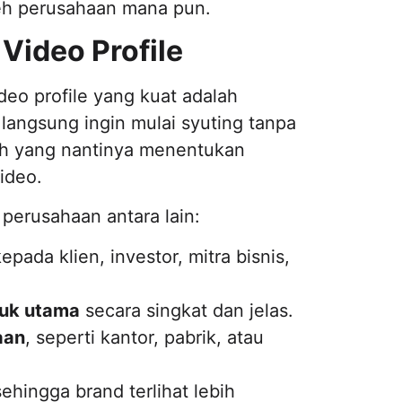
leh perusahaan mana pun.
Video Profile
eo profile yang kuat adalah
angsung ingin mulai syuting tanpa
ilah yang nantinya menentukan
video.
perusahaan antara lain:
epada klien, investor, mitra bisnis,
duk utama
secara singkat dan jelas.
aan
, seperti kantor, pabrik, atau
sehingga brand terlihat lebih