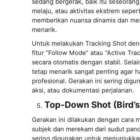
sedang bergerak, baik itu seseorang
melaju, atau aktivitas ekstrem seper
memberikan nuansa dinamis dan mem
menarik.
Untuk melakukan Tracking Shot deng
fitur “Follow Mode” atau “Active Tr
secara otomatis dengan stabil. Sela
tetap menarik sangat penting agar ha
profesional. Gerakan ini sering digu
aksi, atau dokumentasi perjalanan.
Top-Down Shot (Bird’s
Gerakan ini dilakukan dengan cara 
subjek dan merekam dari sudut pand
sering digunakan untuk menunjukkan 