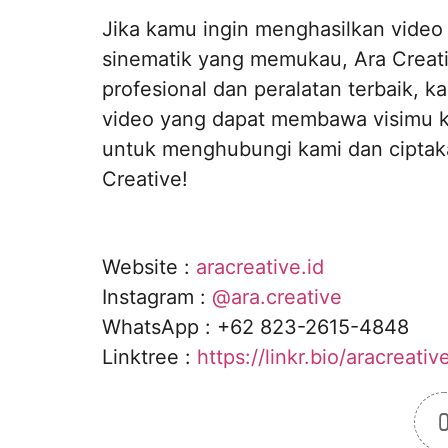
Jika kamu ingin menghasilkan video 
sinematik yang memukau, Ara Creat
profesional dan peralatan terbaik, 
video yang dapat membawa visimu ke
untuk menghubungi kami dan ciptaka
Creative!
Website :
aracreative.id
Instagram :
@ara.creative
WhatsApp : +62 823-2615-4848
Linktree :
https://linkr.bio/aracreativ