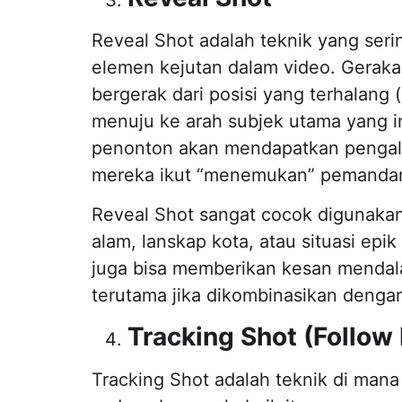
Reveal Shot adalah teknik yang se
elemen kejutan dalam video. Geraka
bergerak dari posisi yang terhalang (
menuju ke arah subjek utama yang in
penonton akan mendapatkan pengala
mereka ikut “menemukan” pemandan
Reveal Shot sangat cocok digunak
alam, lanskap kota, atau situasi epik
juga bisa memberikan kesan mendalam
terutama jika dikombinasikan deng
Tracking Shot (Follow
Tracking Shot adalah teknik di man