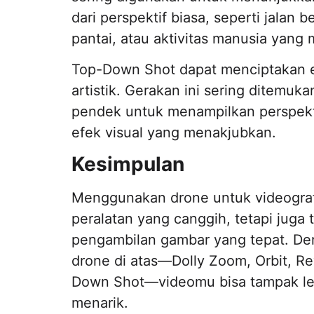
dari perspektif biasa, seperti jala
pantai, atau aktivitas manusia yang
Top-Down Shot dapat menciptakan e
artistik. Gerakan ini sering ditemu
pendek untuk menampilkan perspek
efek visual yang menakjubkan.
Kesimpulan
Menggunakan drone untuk videografi
peralatan yang canggih, tetapi jug
pengambilan gambar yang tepat. De
drone di atas—Dolly Zoom, Orbit, Re
Down Shot—videomu bisa tampak lebi
menarik.