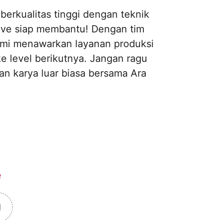
berkualitas tinggi dengan teknik
ive siap membantu! Dengan tim
kami menawarkan layanan produksi
 level berikutnya. Jangan ragu
n karya luar biasa bersama Ara
e
0