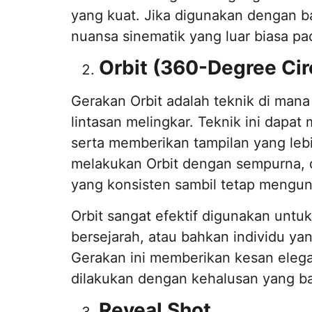
yang kuat. Jika digunakan dengan ba
nuansa sinematik yang luar biasa p
Orbit (360-Degree Cir
Gerakan Orbit adalah teknik di mana
lintasan melingkar. Teknik ini dap
serta memberikan tampilan yang leb
melakukan Orbit dengan sempurna, 
yang konsisten sambil tetap mengunc
Orbit sangat efektif digunakan unt
bersejarah, atau bahkan individu yan
Gerakan ini memberikan kesan elegan
dilakukan dengan kehalusan yang ba
Reveal Shot