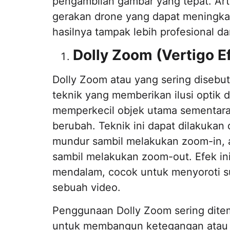
pengambilan gambar yang tepat. Art
gerakan drone yang dapat meningka
hasilnya tampak lebih profesional 
Dolly Zoom (Vertigo Ef
Dolly Zoom atau yang sering disebut
teknik yang memberikan ilusi optik
memperkecil objek utama sementara 
berubah. Teknik ini dapat dilakuka
mundur sambil melakukan zoom-in, a
sambil melakukan zoom-out. Efek in
mendalam, cocok untuk menyoroti su
sebuah video.
Penggunaan Dolly Zoom sering dite
untuk membangun ketegangan atau