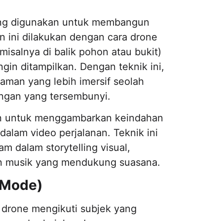
ring digunakan untuk membangun
n ini dilakukan dengan cara drone
misalnya di balik pohon atau bukit)
gin ditampilkan. Dengan teknik ini,
man yang lebih imersif seolah
gan yang tersembunyi.
an untuk menggambarkan keindahan
 dalam video perjalanan. Teknik ini
 dalam storytelling visual,
an musik yang mendukung suasana.
 Mode)
a drone mengikuti subjek yang