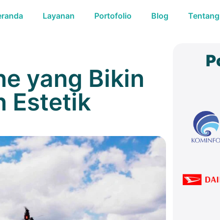
eranda
Layanan
Portofolio
Blog
Tentang
P
e yang Bikin
 Estetik