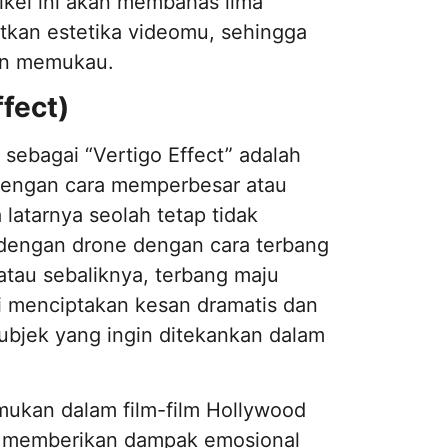
ikel ini akan membahas lima
tkan estetika videomu, sehingga
dan memukau.
fect)
 sebagai “Vertigo Effect” adalah
 dengan cara memperbesar atau
latarnya seolah tetap tidak
n dengan drone dengan cara terbang
tau sebaliknya, terbang maju
i menciptakan kesan dramatis dan
bjek yang ingin ditekankan dalam
mukan dalam film-film Hollywood
 memberikan dampak emosional