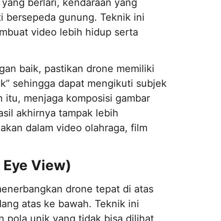
 yang berlari, kendaraan yang
ti bersepeda gunung. Teknik ini
buat video lebih hidup serta
an baik, pastikan drone memiliki
ack” sehingga dapat mengikuti subjek
in itu, menjaga komposisi gambar
sil akhirnya tampak lebih
nakan dalam video olahraga, film
 Eye View)
menerbangkan drone tepat di atas
ang atas ke bawah. Teknik ini
pola unik yang tidak bisa dilihat