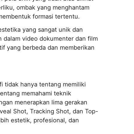
n berliku, ombak yang menghantam
 membentuk formasi tertentu.
stetika yang sangat unik dan
kan dalam video dokumenter dan film
tif yang berbeda dan memberikan
 tidak hanya tentang memiliki
a tentang memahami teknik
ngan menerapkan lima gerakan
veal Shot, Tracking Shot, dan Top-
h estetik, profesional, dan