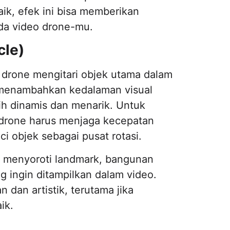
ik, efek ini bisa memberikan
ada video drone-mu.
cle)
 drone mengitari objek utama dalam
at menambahkan kedalaman visual
ih dinamis dan menarik. Untuk
drone harus menjaga kecepatan
i objek sebagai pusat rotasi.
uk menyoroti landmark, bangunan
g ingin ditampilkan dalam video.
 dan artistik, terutama jika
ik.