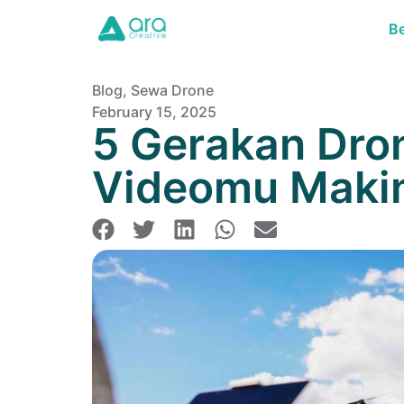
B
Blog
,
Sewa Drone
February 15, 2025
5 Gerakan Dron
Videomu Makin