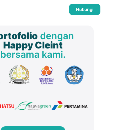
Hubungi
ortofolio
dengan
Happy Cleint
bersama kami.